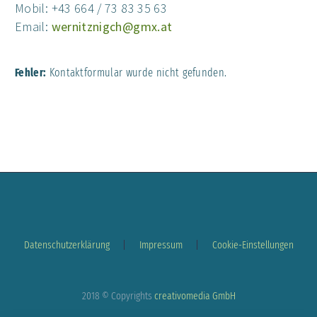
Mobil: +43 664 / 73 83 35 63
Email:
wernitznigch@gmx.at
Fehler:
Kontaktformular wurde nicht gefunden.
Datenschutzerklärung
Impressum
Cookie-Einstellungen
2018 © Copyrights
creativomedia GmbH